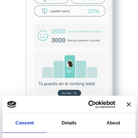
Consent
Details
About
Valores de equipo