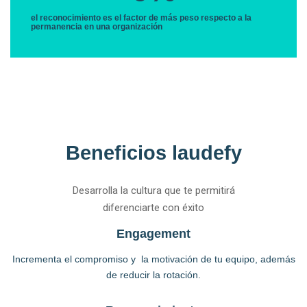
el reconocimiento es el factor de más peso respecto a la
permanencia en una organización
Beneficios laudefy
Desarrolla la cultura que te permitirá
diferenciarte con éxito
Engagement
Incrementa el compromiso y la motivación de tu equipo, además
de reducir la rotación.